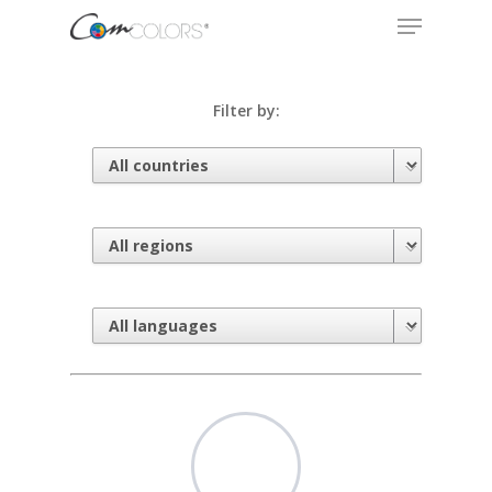
Filter by:
Hit enter to search or ESC to close