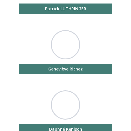
Patrick LUTHRINGER
Geneviève Richez
Daphné Kenison