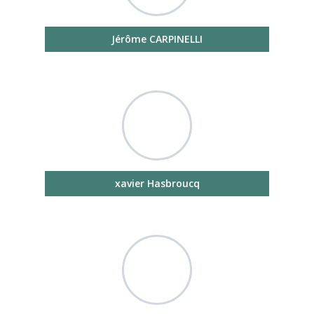
Jérôme CARPINELLI
xavier Hasbroucq