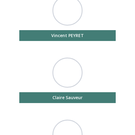
Vincent PEYRET
Claire Sauveur