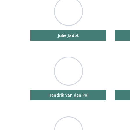
Julie Jadot
Hendrik van den Pol