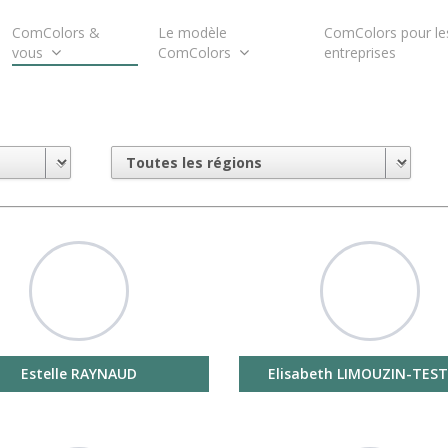
ComColors &
Le modèle
ComColors pour le
vous
ComColors
entreprises
Estelle RAYNAUD
Elisabeth LIMOUZIN-TEST