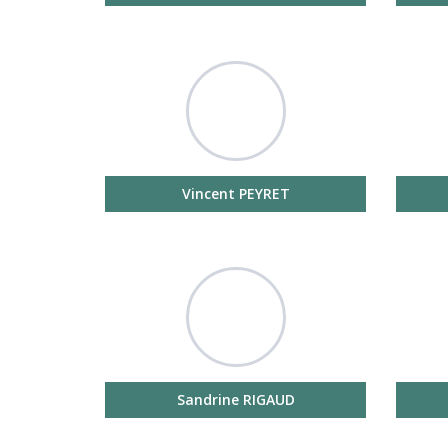
Vincent PEYRET
Sandrine RIGAUD