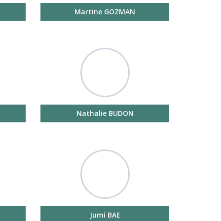
Martine GOZMAN
Nathalie BUDON
Jumi BAE