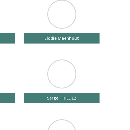
Elodie Maenhout
Serge THILLIEZ