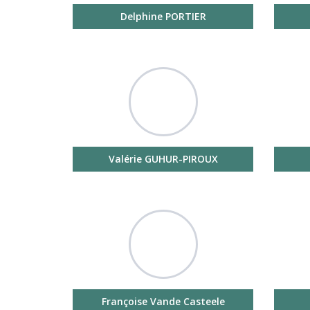
Delphine PORTIER
Valérie GUHUR-PIROUX
Françoise Vande Casteele