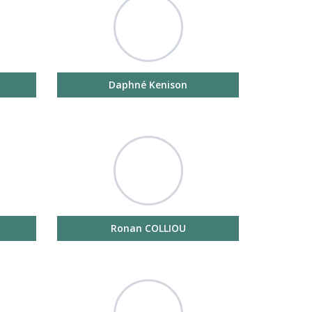
Daphné Kenison
Ronan COLLIOU