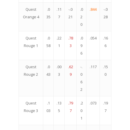
Quest
.0
.11
-.0
.0
.844
-.0
Orange 4
35
7
21
2
28
0
Quest
.0
.22
.78
.0
.054
.16
Rouge 1
58
1
3
9
6
6
Quest
.0
.00
.62
-.
.117
.15
Rouge 2
43
3
9
0
0
6
2
Quest
.1
.13
.79
.2
.073
.19
Rouge 3
03
5
7
0
7
1