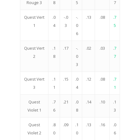
Rouge 3
8
5
7
Quest Vert
.0
-.0
-.
.13
.08
.7
1
4
3
0
5
6
Quest Vert
.1
.17
-.
.02
.03
.
7
2
8
0
7
3
Quest Vert
.1
.15
.0
.12
.08
.7
3
1
4
1
Quest
.7
.21
.0
.14
.10
.1
Violet 1
6
8
3
Quest
.8
.09
.1
.13
.16
.0
Violet 2
0
0
6