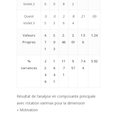
Violet 2
6
0
8
2
Quest
.0
.0
.2
.8
.21
.00
Violet 3
5
3
6
4
Valeurs
4.
3.
2.
2.
1.5
1.24
Propres
7
0
46
01
6
1
3
%
2
1
11
9.
7.4
5.92
variances
2.
4.
.7
57
4
4
4
1
6
1
Résultat de l’analyse en composante principale
avec rotation varimax pour la dimension
« Motivation