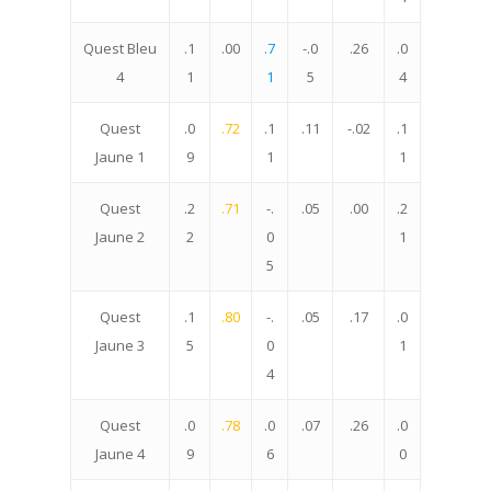
Quest Bleu
.1
.00
.7
-.0
.26
.0
4
1
1
5
4
Quest
.0
.72
.1
.11
-.02
.1
Jaune 1
9
1
1
Quest
.2
.71
-.
.05
.00
.2
Jaune 2
2
0
1
5
Quest
.1
.80
-.
.05
.17
.0
Jaune 3
5
0
1
4
Quest
.0
.78
.0
.07
.26
.0
Jaune 4
9
6
0