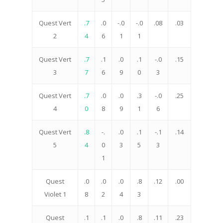
Quest Vert
.7
.0
-.0
-.0
.08
.03
2
4
6
1
1
Quest Vert
.7
.1
.0
.1
-.0
.15
3
7
6
9
0
3
Quest Vert
.7
.0
.0
.3
-.0
.25
4
0
8
9
1
6
Quest Vert
.8
-.
.0
.1
-.1
.14
5
4
0
3
5
3
1
Quest
.0
.0
.0
.8
.12
.00
Violet 1
8
2
4
3
Quest
.1
.1
.0
.8
.11
.23