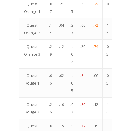
Quest
.0
.21
.0
.20
.75
.0
Orange 1
7
5
4
Quest
.1
.04
.2
.00
.72
.1
Orange 2
5
3
6
Quest
.2
.12
-.
.20
.
74
.0
Orange 3
9
0
3
2
Quest
.0
.02
-.
.84
.06
.0
Rouge 1
6
0
5
5
Quest
.2
.10
.0
.
80
.12
.1
Rouge 2
6
2
0
Quest
.0
.15
.0
.
77
.19
.1