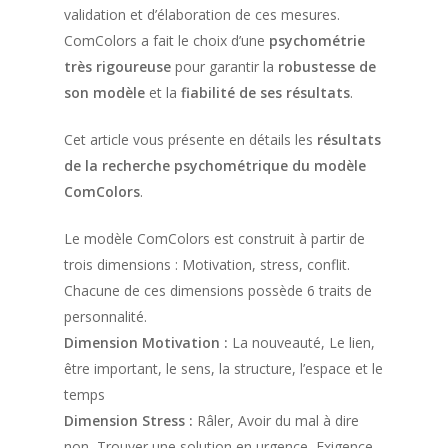
validation et d’élaboration de ces mesures.
ComColors a fait le choix d’une
psychométrie
très rigoureuse
pour garantir la
robustesse de
son modèle
et la
fiabilité de ses résultats
.
Cet article vous présente en détails les
résultats
de la recherche psychométrique du modèle
ComColors
.
Le modèle ComColors est construit à partir de
trois dimensions : Motivation, stress, conflit.
Chacune de ces dimensions possède 6 traits de
personnalité.
Dimension Motivation :
La nouveauté, Le lien,
être important, le sens, la structure, l’espace et le
temps
Dimension Stress :
Râler, Avoir du mal à dire
non, Trouver une solution en urgence, Exigence,