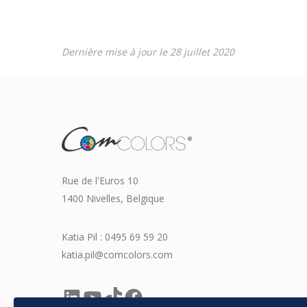
Dernière mise à jour le 28 juillet 2020
Rue de l'Euros 10
1400 Nivelles, Belgique
Katia Pil : 0495 69 59 20
katia.pil@comcolors.com
LinkedIn
YouTube
TikTok
Facebook