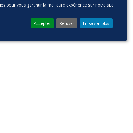
kies pour vous garantir la meilleure expérience sur notre site.
Accepter
Refuser
En savoir plus