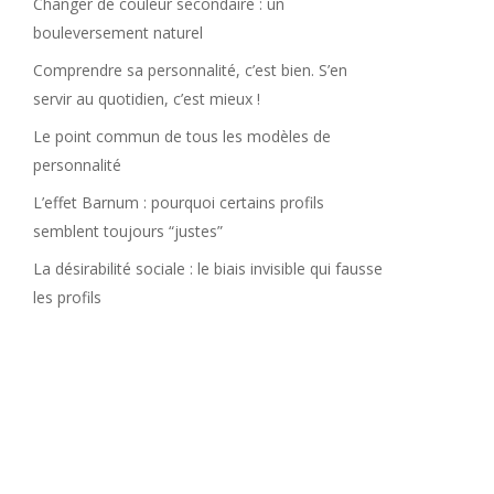
Changer de couleur secondaire : un
bouleversement naturel
Comprendre sa personnalité, c’est bien. S’en
servir au quotidien, c’est mieux !
Le point commun de tous les modèles de
personnalité
L’effet Barnum : pourquoi certains profils
semblent toujours “justes”
La désirabilité sociale : le biais invisible qui fausse
les profils