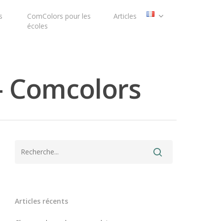
s
ComColors pour les
Articles
écoles
s - Comcolors
Articles récents