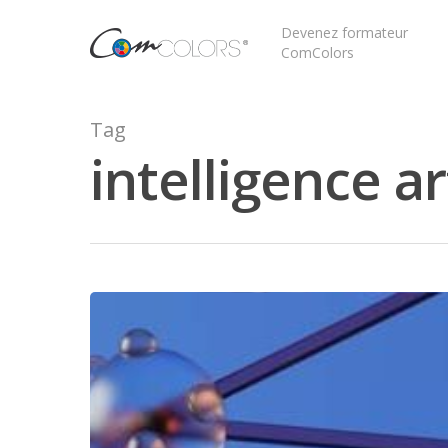
Devenez formateur
ComColors
Tag
intelligence ar
Appuyez sur Entrée pour rechercher ou sur ESC 