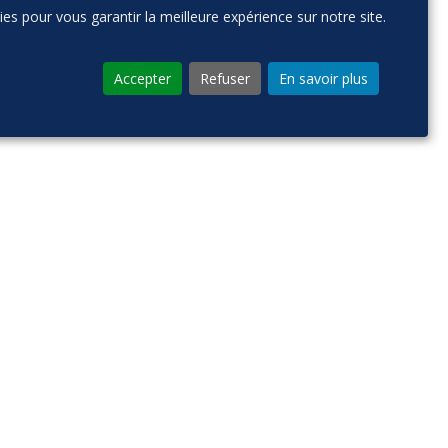
kies pour vous garantir la meilleure expérience sur notre site.
Accepter
Refuser
En savoir plus