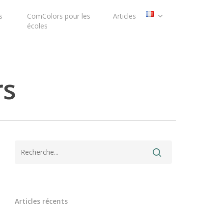
s
ComColors pour les
Articles
écoles
rs
Articles récents