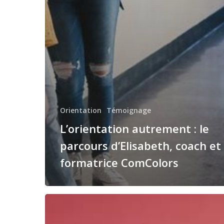
Orientation
Témoignage
L’orientation autrement : le
parcours d’Elisabeth, coach et
formatrice ComColors