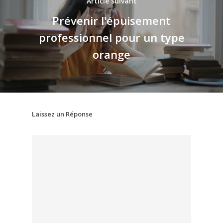
Article suivant
Prévenir l'épuisement
professionnel pour un type
orange
Laissez un Réponse