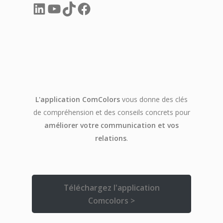
LinkedIn
YouTube
TikTok
Facebook
L'application ComColors
vous donne des clés
de compréhension et des conseils concrets pour
améliorer votre communication et vos
relations
.
Téléchargez l'application
Comcolors >